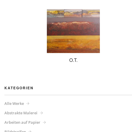
O.T.
KATEGORIEN
Alle Werke
Abstrakte Malerei
Arbeiten auf Papier
Bildstreifen