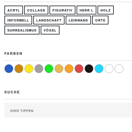
ACRYL
COLLAGE
FIGURATIV
HERR L
HOLZ
INFORMELL
LANDSCHAFT
LEINWAND
ORTE
SURREALISMUS
VÖGEL
FARBEN
SUCHE