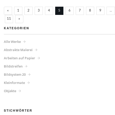
«
1
2
3
4
5
6
7
8
9
...
11
»
KATEGORIEN
Alle Werke
Abstrakte Malerei
Arbeiten auf Papier
Bildstreifen
Bildsystem 20
Kleinformate
Objekte
STICHWÖRTER