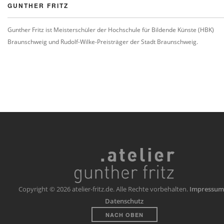
GUNTHER FRITZ
Gunther Fritz ist Meisterschüler der Hochschule für Bildende Künste (HBK)
Braunschweig und Rudolf-Wilke-Preisträger der Stadt Braunschweig.
Copyright © 2026 atelier-fritz.de. Alle Rechte vorbehalten.
Impressum
Datenschutz
NACH OBEN