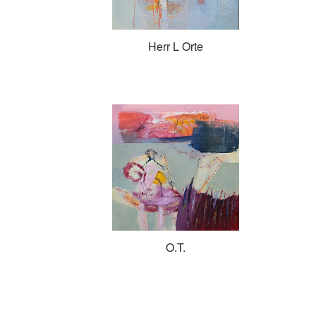
Herr L Orte
O.T.