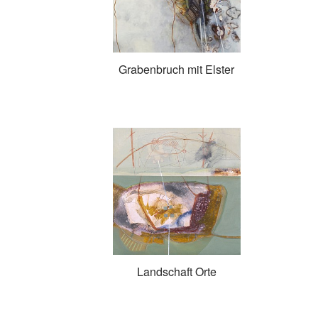
Grabenbruch mit Elster
Landschaft Orte