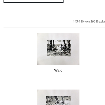
145-180 von 396 Ergeb
Wald