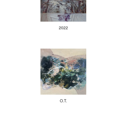
2022
O.T.