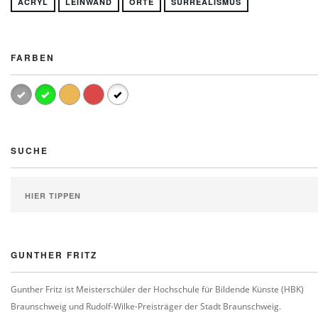
ACRYL
LEINWAND
ORTE
SURREALISMUS
FARBEN
SUCHE
GUNTHER FRITZ
Gunther Fritz ist Meisterschüler der Hochschule für Bildende Künste (HBK)
Braunschweig und Rudolf-Wilke-Preisträger der Stadt Braunschweig.