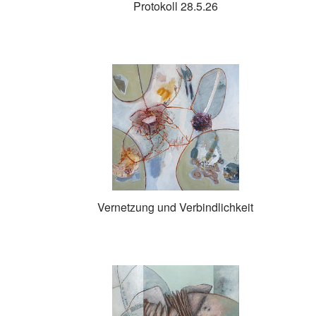
Protokoll 28.5.26
Vernetzung und Verbindlichkeit