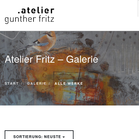
START
WERKE
Atelier Fritz – Galerie
VITA
KONTAKT
GALERIE
START
GALERIE
ALLE WERKE
SUCHE
SORTIERUNG: NEUSTE