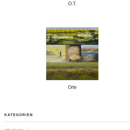
O.T.
Orte
KATEGORIEN
Alle Werke