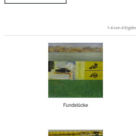
1-4 von 4 Ergeb
Fundstücke