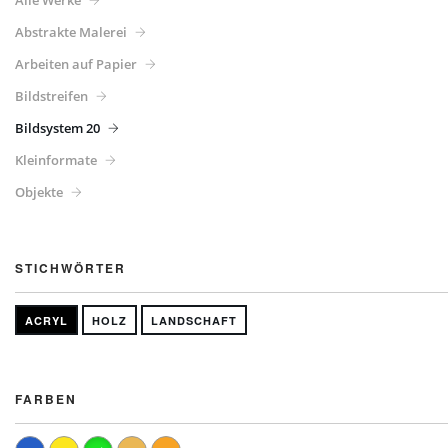
Abstrakte Malerei
Arbeiten auf Papier
Bildstreifen
Bildsystem 20
Kleinformate
Objekte
STICHWÖRTER
ACRYL
HOLZ
LANDSCHAFT
FARBEN