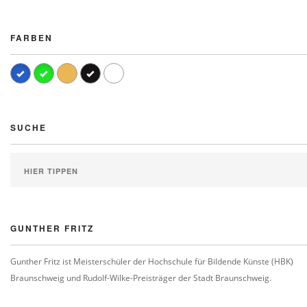
FARBEN
SUCHE
GUNTHER FRITZ
Gunther Fritz ist Meisterschüler der Hochschule für Bildende Künste (HBK)
Braunschweig und Rudolf-Wilke-Preisträger der Stadt Braunschweig.