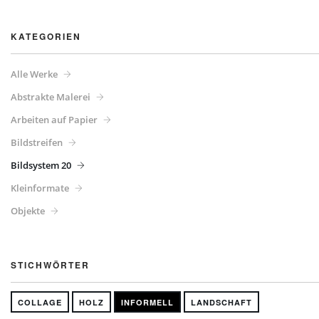
KATEGORIEN
Alle Werke
Abstrakte Malerei
Arbeiten auf Papier
Bildstreifen
Bildsystem 20
Kleinformate
Objekte
STICHWÖRTER
COLLAGE
HOLZ
INFORMELL
LANDSCHAFT