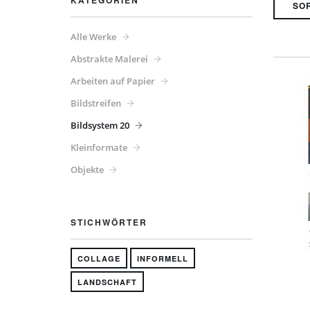
KATEGORIEN
Alle Werke
Abstrakte Malerei
Arbeiten auf Papier
Bildstreifen
Bildsystem 20
Kleinformate
Objekte
STICHWÖRTER
COLLAGE
INFORMELL
LANDSCHAFT