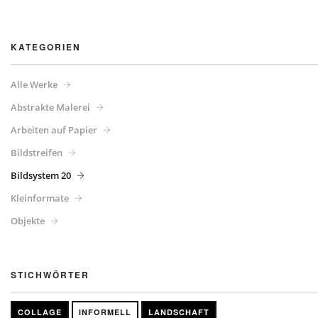
KATEGORIEN
Alle Werke
Abstrakte Malerei
Arbeiten auf Papier
Bildstreifen
Bildsystem 20
Kleinformate
Objekte
STICHWÖRTER
COLLAGE
INFORMELL
LANDSCHAFT