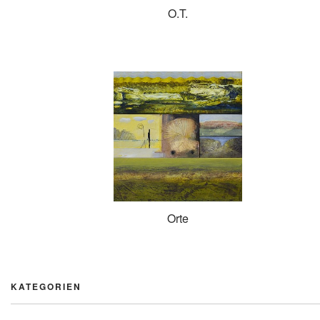
O.T.
Orte
KATEGORIEN