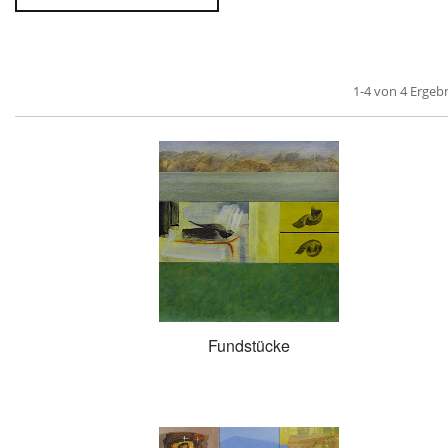
1-4 von 4 Ergeb
Fundstücke