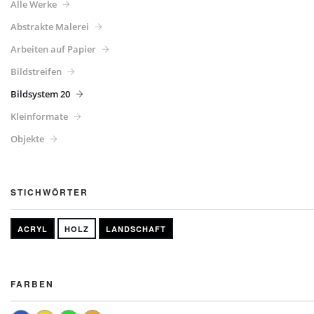
Alle Werke
Abstrakte Malerei
Arbeiten auf Papier
Bildstreifen
Bildsystem 20
Kleinformate
Objekte
STICHWÖRTER
ACRYL
HOLZ
LANDSCHAFT
FARBEN