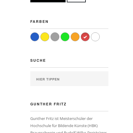
FARBEN
SUCHE
GUNTHER FRITZ
Gunther Fritz ist Meisterschüler der
Hochschule für Bildende Künste (HBK)
Braunschweig und Rudolf-Wilke-Preisträger