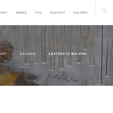
TART
WERKE
VITA
KONTAKT
GALERIE
TART
GALERIE
ABSTRAKTE MALEREI