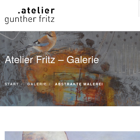
START
WERKE
Atelier Fritz – Galerie
VITA
KONTAKT
GALERIE
START
GALERIE
ABSTRAKTE MALEREI
SUCHE