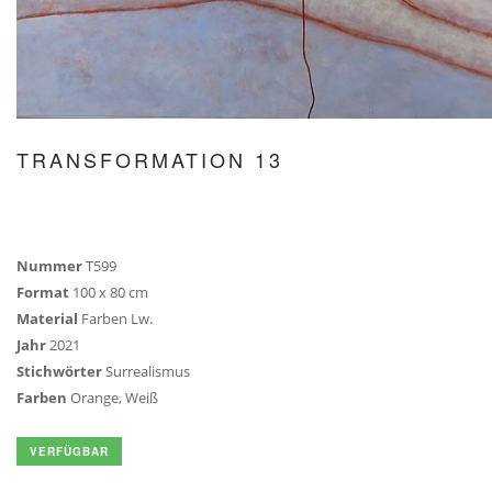
TRANSFORMATION 13
Nummer
T599
Format
100 x 80 cm
Material
Farben Lw.
Jahr
2021
Stichwörter
Surrealismus
Farben
Orange, Weiß
VERFÜGBAR