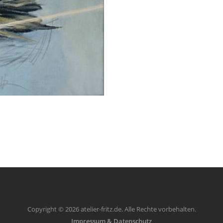
Copyright © 2026 atelier-fritz.de. Alle Rechte vorbehalten.
Impressum & Datenschutz