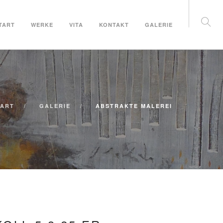
TART
WERKE
VITA
KONTAKT
GALERIE
TART
GALERIE
ABSTRAKTE MALEREI