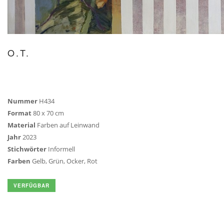
O.T.
Nummer
H434
Format
80 x 70 cm
Material
Farben auf Leinwand
Jahr
2023
Stichwörter
Informell
Farben
Gelb, Grün, Ocker, Rot
VERFÜGBAR