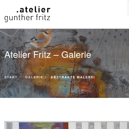
START
WERKE
Atelier Fritz – Galerie
VITA
KONTAKT
GALERIE
START
GALERIE
ABSTRAKTE MALEREI
SUCHE