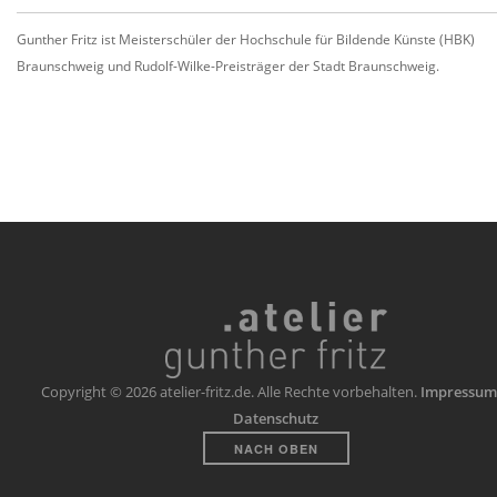
Gunther Fritz ist Meisterschüler der Hochschule für Bildende Künste (HBK)
Braunschweig und Rudolf-Wilke-Preisträger der Stadt Braunschweig.
Copyright © 2026 atelier-fritz.de. Alle Rechte vorbehalten.
Impressum
Datenschutz
NACH OBEN