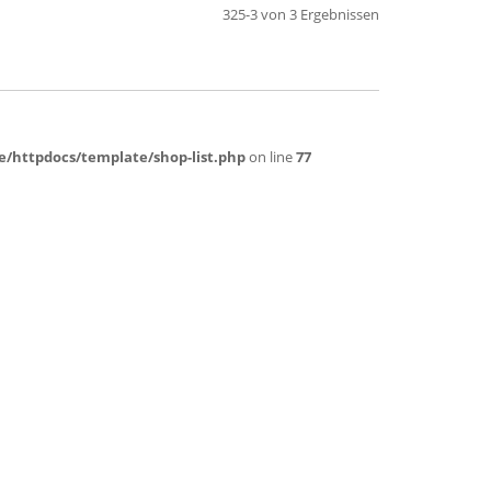
325-3 von 3 Ergebnissen
de/httpdocs/template/shop-list.php
on line
77