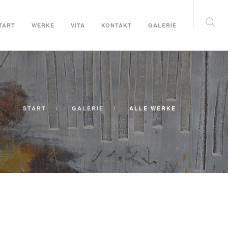
TART
WERKE
VITA
KONTAKT
GALERIE
START
GALERIE
ALLE WERKE