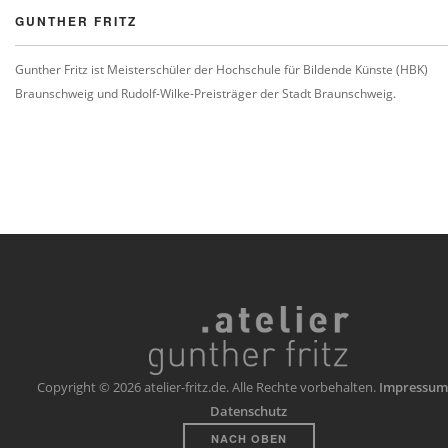
GUNTHER FRITZ
Gunther Fritz ist Meisterschüler der Hochschule für Bildende Künste (HBK)
Braunschweig und Rudolf-Wilke-Preisträger der Stadt Braunschweig.
Copyright © 2026 atelier-fritz.de. Alle Rechte vorbehalten.
Impressum
Datenschutz
NACH OBEN