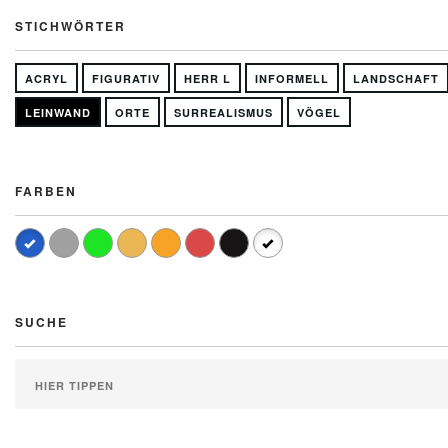
STICHWÖRTER
ACRYL
FIGURATIV
HERR L
INFORMELL
LANDSCHAFT
LEINWAND
ORTE
SURREALISMUS
VÖGEL
FARBEN
SUCHE