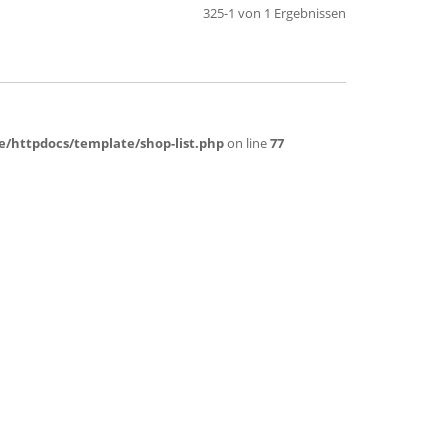
325-1 von 1 Ergebnissen
de/httpdocs/template/shop-list.php
on line
77