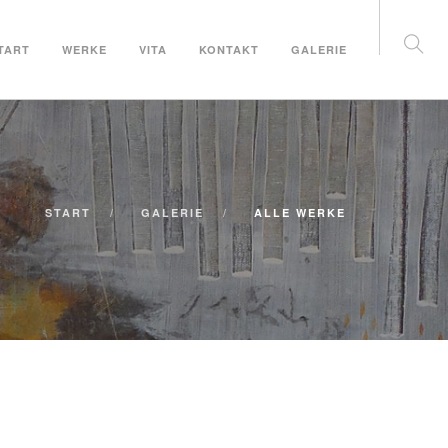
TART
WERKE
VITA
KONTAKT
GALERIE
START
GALERIE
ALLE WERKE