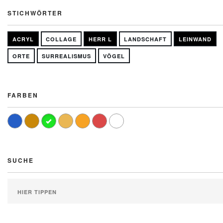
STICHWÖRTER
ACRYL
COLLAGE
HERR L
LANDSCHAFT
LEINWAND
ORTE
SURREALISMUS
VÖGEL
FARBEN
SUCHE