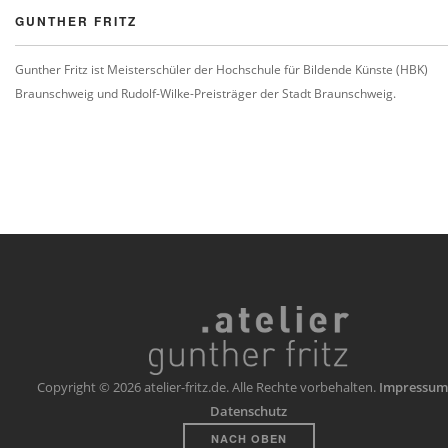
GUNTHER FRITZ
Gunther Fritz ist Meisterschüler der Hochschule für Bildende Künste (HBK)
Braunschweig und Rudolf-Wilke-Preisträger der Stadt Braunschweig.
Copyright © 2026 atelier-fritz.de. Alle Rechte vorbehalten.
Impressum
Datenschutz
NACH OBEN