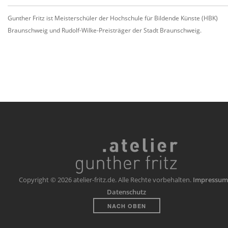
Gunther Fritz ist Meisterschüler der Hochschule für Bildende Künste (HBK)
Braunschweig und Rudolf-Wilke-Preisträger der Stadt Braunschweig.
Copyright © 2026 atelier-fritz.de. Alle Rechte vorbehalten.
Impressum
Datenschutz
NACH OBEN