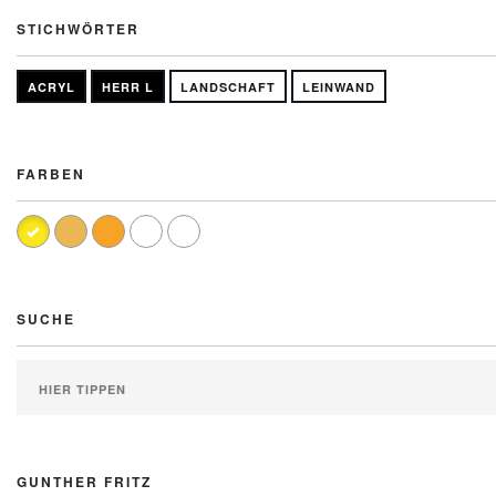
STICHWÖRTER
ACRYL
HERR L
LANDSCHAFT
LEINWAND
FARBEN
SUCHE
GUNTHER FRITZ