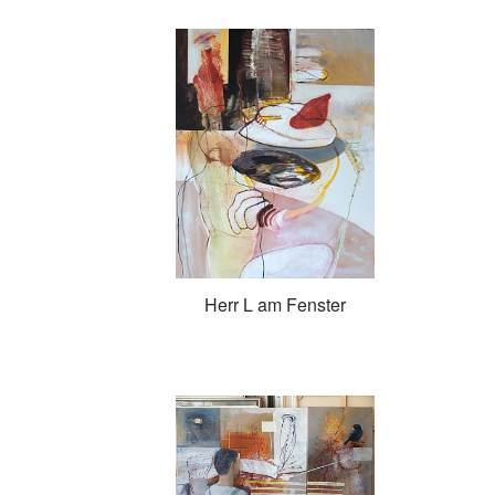
Herr L am Fenster