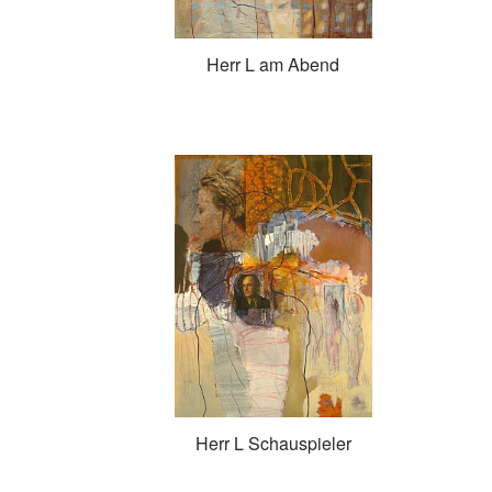
Herr L am Abend
Herr L Schauspieler