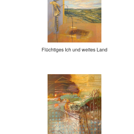
Flüchtiges Ich und weites Land