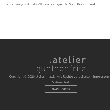
Braunschweig und Rudolf-Wilke-Preisträger der Stadt Braunschweig.
Copyright © 2026 atelier-fritz.de. Alle Rechte vorbehalten.
Impressum
Datenschutz
NACH OBEN