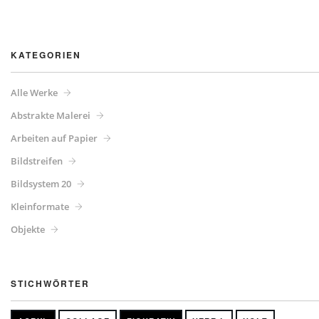
KATEGORIEN
Alle Werke
Abstrakte Malerei
Arbeiten auf Papier
Bildstreifen
Bildsystem 20
Kleinformate
Objekte
STICHWÖRTER