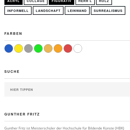
ACRYL
COLLAGE
FIGURATIV
HERR L
HOLZ
INFORMELL
LANDSCHAFT
LEINWAND
SURREALISMUS
FARBEN
SUCHE
GUNTHER FRITZ
Gunther Fritz ist Meisterschüler der Hochschule für Bildende Künste (HBK)