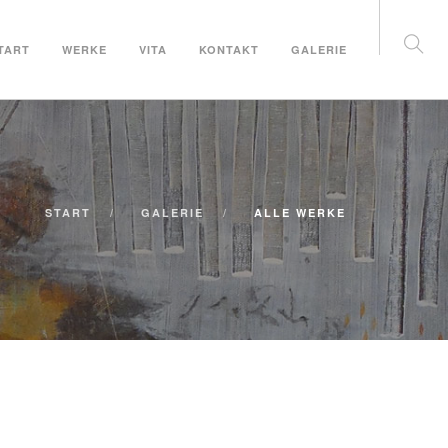
TART
WERKE
VITA
KONTAKT
GALERIE
START
GALERIE
ALLE WERKE