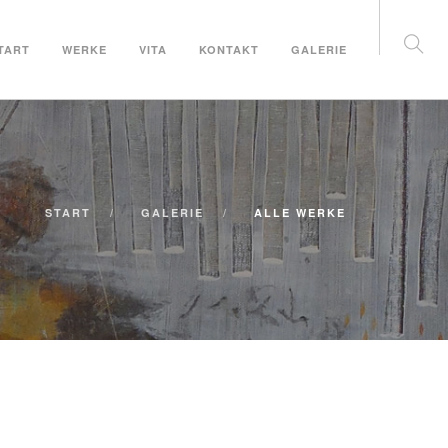
TART
WERKE
VITA
KONTAKT
GALERIE
START
GALERIE
ALLE WERKE