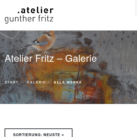
START
WERKE
Atelier Fritz – Galerie
VITA
KONTAKT
GALERIE
START
GALERIE
ALLE WERKE
SUCHE
SORTIERUNG: NEUSTE