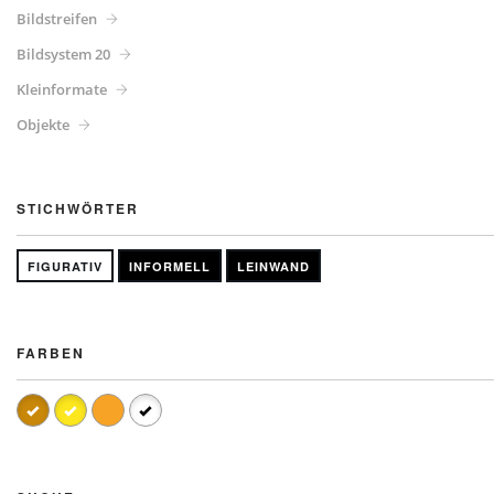
Bildstreifen
Bildsystem 20
Kleinformate
Objekte
STICHWÖRTER
FIGURATIV
INFORMELL
LEINWAND
FARBEN