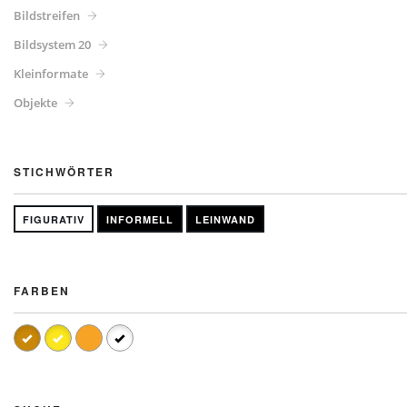
Bildstreifen
Bildsystem 20
Kleinformate
Objekte
STICHWÖRTER
FIGURATIV
INFORMELL
LEINWAND
FARBEN