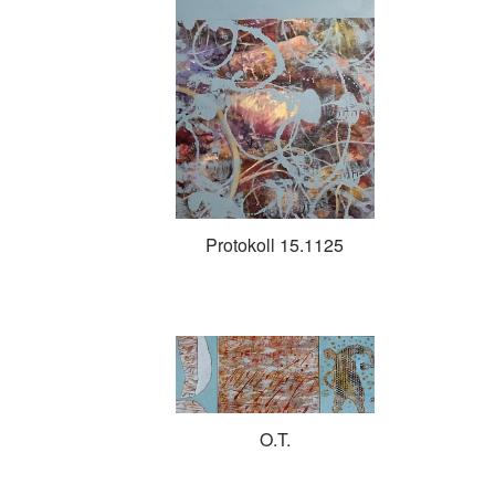
Protokoll 15.1125
O.T.