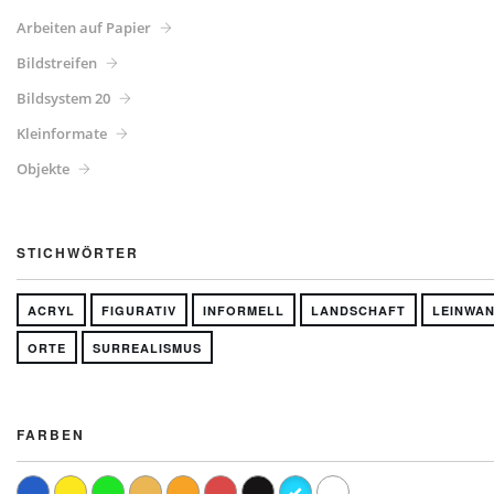
Arbeiten auf Papier
Bildstreifen
Bildsystem 20
Kleinformate
Objekte
STICHWÖRTER
ACRYL
FIGURATIV
INFORMELL
LANDSCHAFT
LEINWA
ORTE
SURREALISMUS
FARBEN