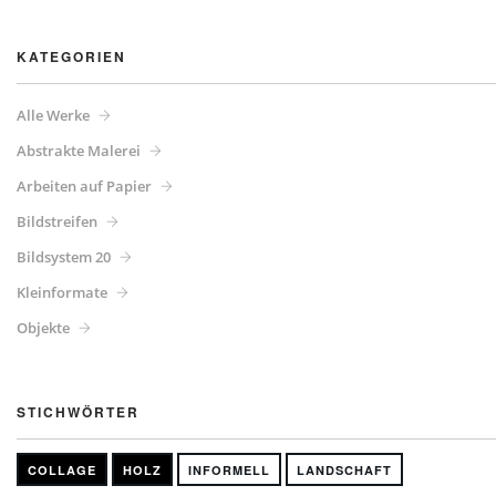
KATEGORIEN
Alle Werke
Abstrakte Malerei
Arbeiten auf Papier
Bildstreifen
Bildsystem 20
Kleinformate
Objekte
STICHWÖRTER
COLLAGE
HOLZ
INFORMELL
LANDSCHAFT