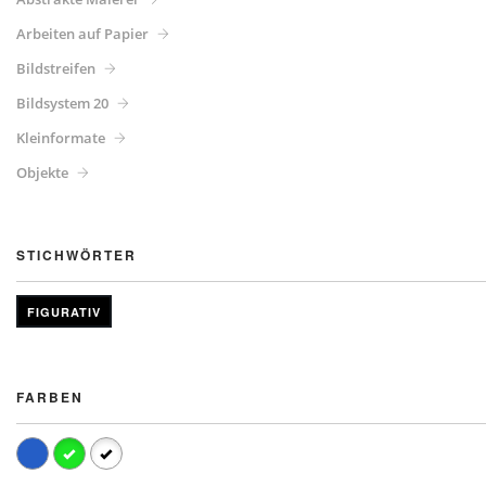
Arbeiten auf Papier
Bildstreifen
Bildsystem 20
Kleinformate
Objekte
STICHWÖRTER
FIGURATIV
FARBEN