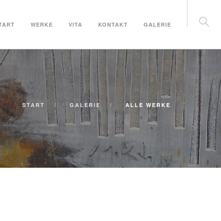
TART
WERKE
VITA
KONTAKT
GALERIE
START
GALERIE
ALLE WERKE