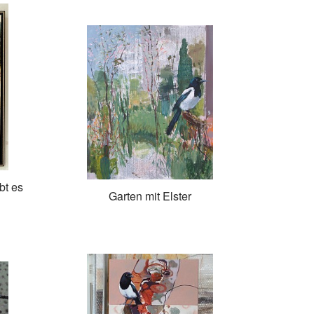
bt es
Garten mit Elster