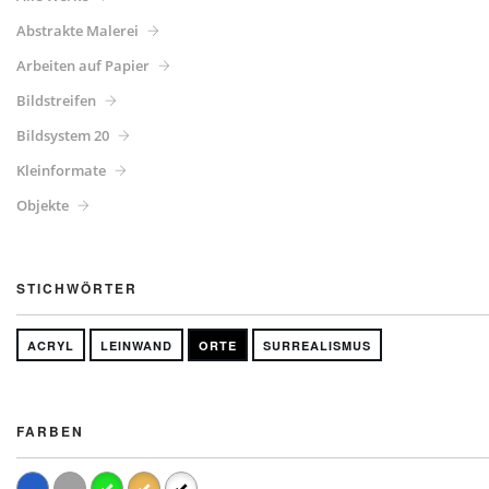
Abstrakte Malerei
Arbeiten auf Papier
Bildstreifen
Bildsystem 20
Kleinformate
Objekte
STICHWÖRTER
ACRYL
LEINWAND
ORTE
SURREALISMUS
FARBEN