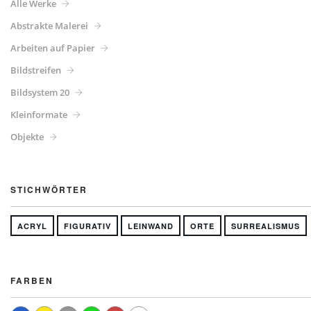
Alle Werke
Abstrakte Malerei
Arbeiten auf Papier
Bildstreifen
Bildsystem 20
Kleinformate
Objekte
STICHWÖRTER
ACRYL
FIGURATIV
LEINWAND
ORTE
SURREALISMUS
FARBEN