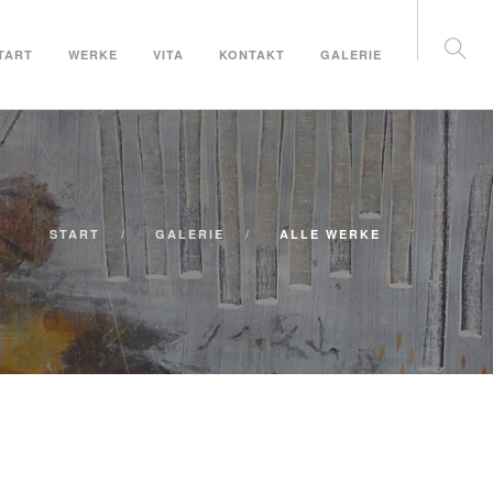
TART
WERKE
VITA
KONTAKT
GALERIE
START
GALERIE
ALLE WERKE